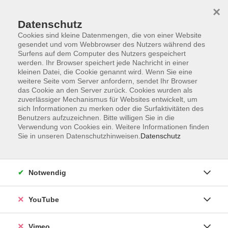
×
Datenschutz
Cookies sind kleine Datenmengen, die von einer Website
gesendet und vom Webbrowser des Nutzers während des
Surfens auf dem Computer des Nutzers gespeichert
Zum Hauptinhalt springen
werden. Ihr Browser speichert jede Nachricht in einer
kleinen Datei, die Cookie genannt wird. Wenn Sie eine
weitere Seite vom Server anfordern, sendet Ihr Browser
das Cookie an den Server zurück. Cookies wurden als
zuverlässiger Mechanismus für Websites entwickelt, um
sich Informationen zu merken oder die Surfaktivitäten des
Benutzers aufzuzeichnen. Bitte willigen Sie in die
Verwendung von Cookies ein. Weitere Informationen finden
Sie in unseren Datenschutzhinweisen.
Datenschutz
Notwendig
YouTube
Vimeo