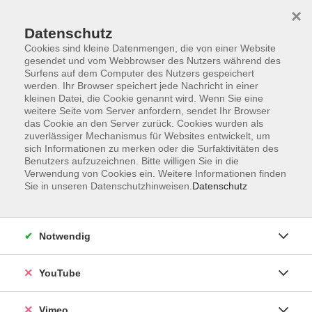
×
Datenschutz
Cookies sind kleine Datenmengen, die von einer Website
gesendet und vom Webbrowser des Nutzers während des
Surfens auf dem Computer des Nutzers gespeichert
Zum Hauptinhalt springen
werden. Ihr Browser speichert jede Nachricht in einer
kleinen Datei, die Cookie genannt wird. Wenn Sie eine
weitere Seite vom Server anfordern, sendet Ihr Browser
das Cookie an den Server zurück. Cookies wurden als
zuverlässiger Mechanismus für Websites entwickelt, um
sich Informationen zu merken oder die Surfaktivitäten des
Benutzers aufzuzeichnen. Bitte willigen Sie in die
Verwendung von Cookies ein. Weitere Informationen finden
Sie in unseren Datenschutzhinweisen.
Datenschutz
Notwendig
YouTube
Vimeo