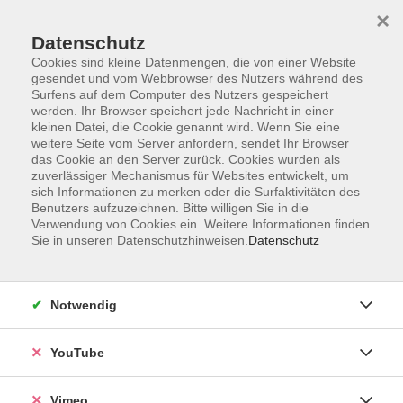
×
Datenschutz
Cookies sind kleine Datenmengen, die von einer Website
gesendet und vom Webbrowser des Nutzers während des
Surfens auf dem Computer des Nutzers gespeichert
Zum Hauptinhalt springen
werden. Ihr Browser speichert jede Nachricht in einer
kleinen Datei, die Cookie genannt wird. Wenn Sie eine
weitere Seite vom Server anfordern, sendet Ihr Browser
das Cookie an den Server zurück. Cookies wurden als
zuverlässiger Mechanismus für Websites entwickelt, um
sich Informationen zu merken oder die Surfaktivitäten des
Benutzers aufzuzeichnen. Bitte willigen Sie in die
Verwendung von Cookies ein. Weitere Informationen finden
Sie in unseren Datenschutzhinweisen.
Datenschutz
Notwendig
YouTube
Vimeo