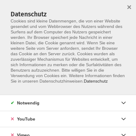
×
Datenschutz
Cookies sind kleine Datenmengen, die von einer Website
gesendet und vom Webbrowser des Nutzers während des
Surfens auf dem Computer des Nutzers gespeichert
Zum Hauptinhalt springen
werden. Ihr Browser speichert jede Nachricht in einer
kleinen Datei, die Cookie genannt wird. Wenn Sie eine
weitere Seite vom Server anfordern, sendet Ihr Browser
das Cookie an den Server zurück. Cookies wurden als
zuverlässiger Mechanismus für Websites entwickelt, um
sich Informationen zu merken oder die Surfaktivitäten des
Benutzers aufzuzeichnen. Bitte willigen Sie in die
Verwendung von Cookies ein. Weitere Informationen finden
Sie in unseren Datenschutzhinweisen.
Datenschutz
Notwendig
YouTube
Vimeo