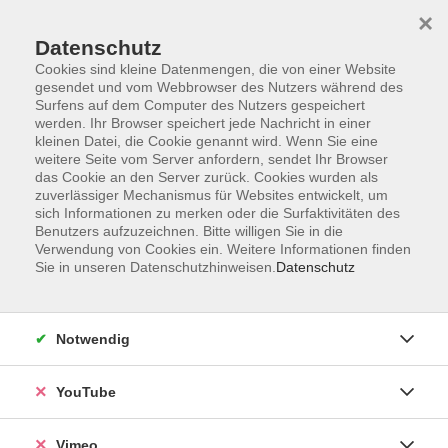
×
Datenschutz
Cookies sind kleine Datenmengen, die von einer Website
gesendet und vom Webbrowser des Nutzers während des
Surfens auf dem Computer des Nutzers gespeichert
Zum Hauptinhalt springen
werden. Ihr Browser speichert jede Nachricht in einer
kleinen Datei, die Cookie genannt wird. Wenn Sie eine
weitere Seite vom Server anfordern, sendet Ihr Browser
das Cookie an den Server zurück. Cookies wurden als
zuverlässiger Mechanismus für Websites entwickelt, um
sich Informationen zu merken oder die Surfaktivitäten des
Benutzers aufzuzeichnen. Bitte willigen Sie in die
Verwendung von Cookies ein. Weitere Informationen finden
Sie in unseren Datenschutzhinweisen.
Datenschutz
Notwendig
YouTube
Vimeo