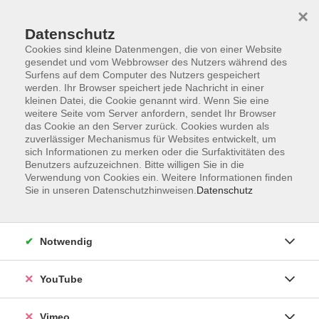
×
Datenschutz
Cookies sind kleine Datenmengen, die von einer Website
gesendet und vom Webbrowser des Nutzers während des
Surfens auf dem Computer des Nutzers gespeichert
Zum Hauptinhalt springen
werden. Ihr Browser speichert jede Nachricht in einer
kleinen Datei, die Cookie genannt wird. Wenn Sie eine
weitere Seite vom Server anfordern, sendet Ihr Browser
das Cookie an den Server zurück. Cookies wurden als
zuverlässiger Mechanismus für Websites entwickelt, um
sich Informationen zu merken oder die Surfaktivitäten des
Benutzers aufzuzeichnen. Bitte willigen Sie in die
Verwendung von Cookies ein. Weitere Informationen finden
Sie in unseren Datenschutzhinweisen.
Datenschutz
Notwendig
YouTube
Vimeo