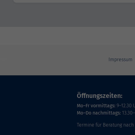
Impressum
Öffnungszeiten:
Mo–Fr vormittags:
9–12.30 
Mo–Do nachmittags:
13.30–
Termine für Beratung nach