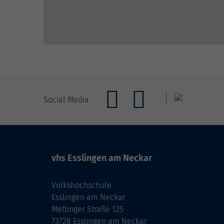
Social Media
vhs Esslingen am Neckar
Volkshochschule
Esslingen am Neckar
Mettinger Straße 125
73728 Esslingen am Neckar