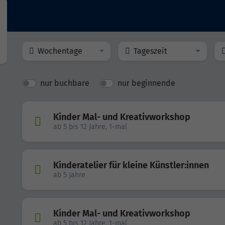
Wochentage
Tageszeit
nur buchbare
nur beginnende
Kinder Mal- und Kreativworkshop
ab 5 bis 12 Jahre, 1-mal
Kinderatelier für kleine Künstler:innen
ab 5 Jahre
Kinder Mal- und Kreativworkshop
ab 5 bis 12 Jahre, 1-mal