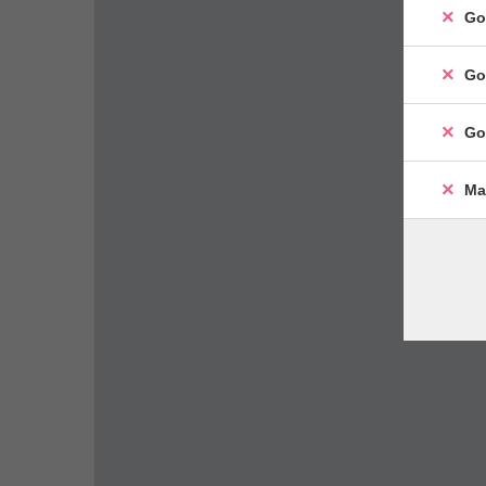
Go
Go
Go
Ma