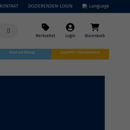
KONTAKT
DOZIERENDEN-LOGIN
Language
Merkzettel
Login
Warenkorb
Beruf und Bildung
jungeVHS / Elternakademie