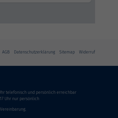
AGB
Datenschutzerklärung
Sitemap
Widerruf
Uhr telefonisch und persönlich erreichbar
17 Uhr nur persönlich
 Vereinbarung.