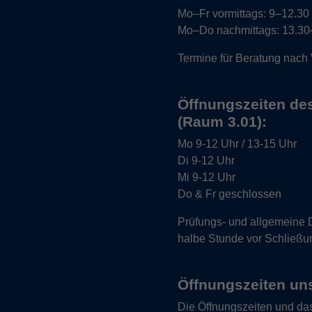
Mo–Fr vormittags:
9–12.30 U
Mo–Do nachmittags:
13.30–
Termine für Beratung nach
Öffnungszeiten de
(Raum 3.01):
Mo
9-12 Uhr / 13-15 Uhr
Di
9-12 Uhr
Mi
9-12 Uhr
Do & Fr
geschlossen
Prüfungs- und allgemeine 
halbe Stunde vor Schließu
Öffnungszeiten uns
Die Öffnungszeiten und da