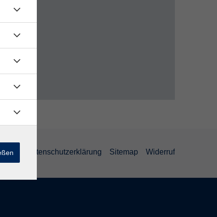
AGB
Datenschutzerklärung
Sitemap
Widerruf
ießen