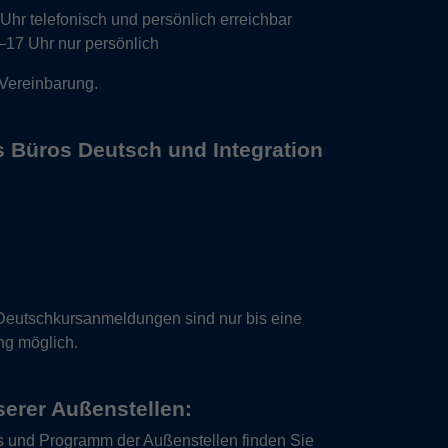
hr telefonisch und persönlich erreichbar
17 Uhr nur persönlich
 Vereinbarung.
s Büros Deutsch und Integration
Deutschkursanmeldungen sind nur bis eine
ng möglich.
erer Außenstellen:
s und Programm der Außenstellen finden Sie