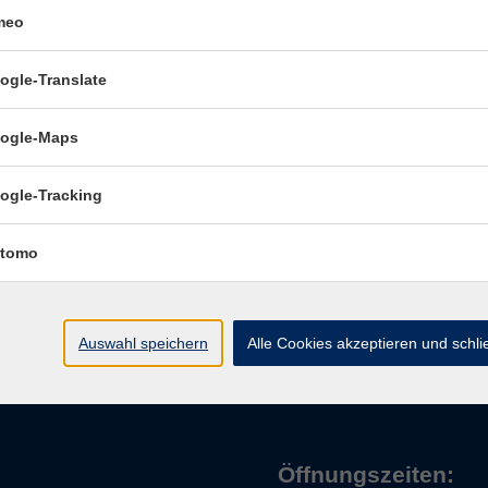
meo
ogle-Translate
ogle-Maps
ogle-Tracking
tomo
Impressum
Auswahl speichern
Alle Cookies akzeptieren und schl
Öffnungszeiten: